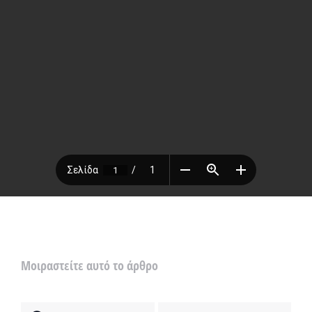
Μοιραστείτε αυτό το άρθρο