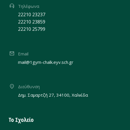
Τηλέφωνα
22210 23237
22210 23859
22210 25799
Email
mail@1gym-chalk.eyv.sch.gr
Διεύθυνση
Δημ. Σαμαρτζή 27, 34100, Χαλκίδα
Το Σχολείο