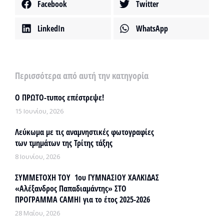
Facebook
Twitter
LinkedIn
WhatsApp
Περισσότερα από αυτή την κατηγορία
Ο ΠΡΩΤΟ-τυπος επέστρεψε!
15 Ιουνίου, 2026
Λεύκωμα με τις αναμνηστικές φωτογραφίες
των τμημάτων της Τρίτης τάξης
8 Ιουνίου, 2026
ΣΥΜΜΕΤΟΧΗ ΤΟΥ 1ου ΓΥΜΝΑΣΙΟΥ ΧΑΛΚΙΔΑΣ
«Αλέξανδρος Παπαδιαμάντης» ΣΤΟ
ΠΡΟΓΡΑΜΜΑ CAMHI για το έτος 2025-2026
28 Μαΐου, 2026