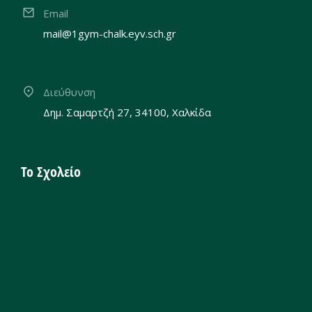
Email
mail@1gym-chalk.eyv.sch.gr
Διεύθυνση
Δημ. Σαμαρτζή 27, 34100, Χαλκίδα
Το Σχολείο