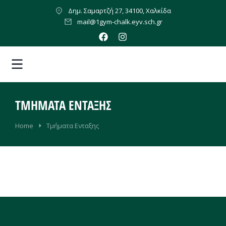
Δημ. Σαμαρτζή 27, 34100, Χαλκίδα
mail@1gym-chalk.eyv.sch.gr
ΤΜΉΜΑΤΑ ΕΝΤΑΞΗΣ
You are here:
Home
Τμήματα Ενταξης