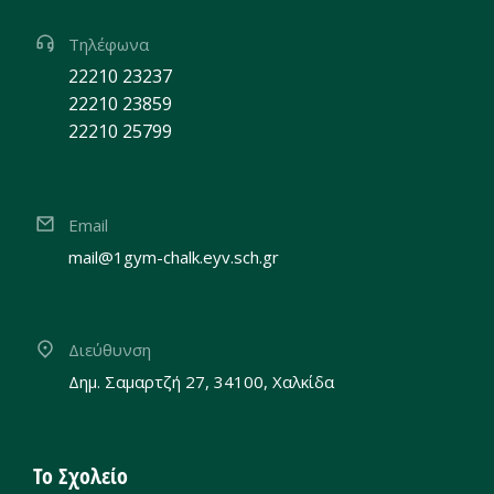
Τηλέφωνα
22210 23237
22210 23859
22210 25799
Email
mail@1gym-chalk.eyv.sch.gr
Διεύθυνση
Δημ. Σαμαρτζή 27, 34100, Χαλκίδα
Το Σχολείο