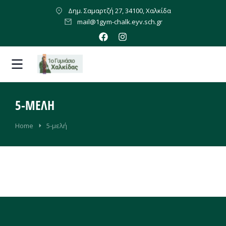
Δημ. Σαμαρτζή 27, 34100, Χαλκίδα
mail@1gym-chalk.eyv.sch.gr
5-ΜΕΛΉ
You are here:
Home
5-μελή