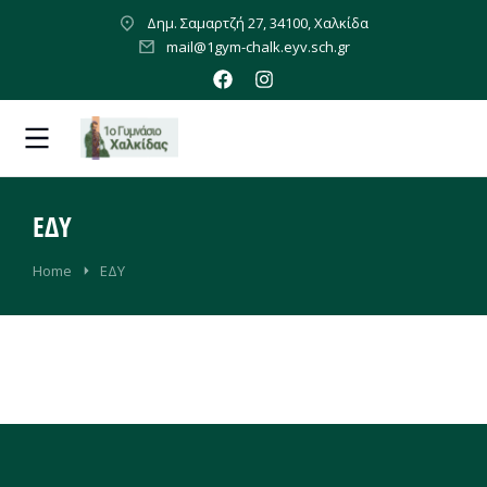
Δημ. Σαμαρτζή 27, 34100, Χαλκίδα
mail@1gym-chalk.eyv.sch.gr
ΕΔΥ
You are here:
Home
ΕΔΥ