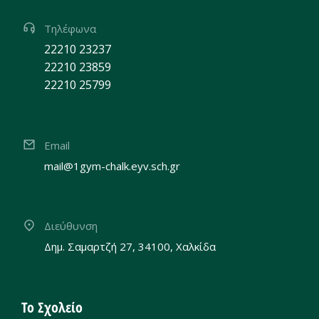
Τηλέφωνα
22210 23237
22210 23859
22210 25799
Email
mail@1gym-chalk.eyv.sch.gr
Διεύθυνση
Δημ. Σαμαρτζή 27, 34100, Χαλκίδα
Το Σχολείο