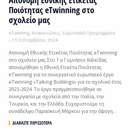
Ποιότητας eTwinning στο
σχολείο μας
eTwinning
,
Ανακοινώσεις
,
Ευρωπαϊκά Προγράμματα
15 Σεπτεμβρίου, 2024
Απονομή Εθνικής Ετικέτας Ποιότητας eTwinning
στο σχολείο μας Στο 1 ο Γυμνάσιο Χαλκίδας
απονεμήθηκε η Εθνική Ετικέτα Ποιότητας
eTwinning για το συνεργατικό ευρωπαϊκό έργο
eTwinning «Talking Buildings» για το σχολικό έτος
2023-2024. Το έργο πραγματοποιήθηκε σε
συνεργασία με σχολεία από την Ιταλία, την
Τουρκία, και την Ελλάδα. Ευχαριστούμε τη
συνάδελφο Παρασκευή Μάρκου για την άψογη…
ΔΙΑΒΆΣΤΕ ΠΕΡΙΣΣΌΤΕΡΑ