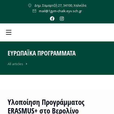
Δημ. Σαμαρτζή 27, 34100, Χαλκίδα
mail@1gym-chalk.eyv.sch.gr
ΕΥΡΩΠΑΪΚΆ ΠΡΟΓΡΆΜΜΑΤΑ
All articles
Υλοποίηση Προγράμματος
ERASMUS+ στο Βερολίνο