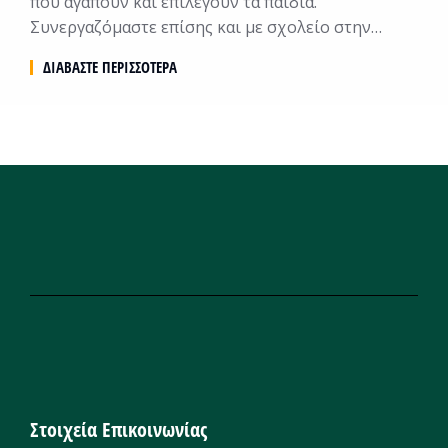
που αγαπούν και επιλέγουν τα παιδιά.
Συνεργαζόμαστε επίσης και με σχολείο στην…
ΔΙΑΒΆΣΤΕ ΠΕΡΙΣΣΌΤΕΡΑ
Στοιχεία Επικοινωνίας