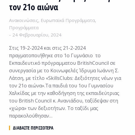
τον 21ο αιώνα
Ανακοινώσεις
,
Ευρωπαϊκά Προγράμματα
,
Προγράμματα
24 Φεβρουαρίου, 2024
Στις 19-2-2024 και στις 21-2-2024
πραγματοποιήθηκε στο 1ο Γυμνάσιο το
Εκπαιδευτικό πρόγραμματου BritishCouncil σε
συνεργασία με το Κοινωφελές Ίδρυμα Ιωάννη Σ.
Λάτση, με τίτλο «SkillsClubs: Δεξιότητες νέων για
τον 21ο αιώνα».Τα παιδιά του 1ου Γυμνασίου
Χαλκίδας με την καθοδήγηση της εκπαιδεύτριας
του British Council κ. Ανανιάδου, ταξίδεψαν στη
«χώρα» των δεξιοτήτων. Το ταξίδι μας
παρακολούθησαν…
ΔΙΑΒΆΣΤΕ ΠΕΡΙΣΣΌΤΕΡΑ