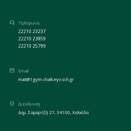
Τηλέφωνα
22210 23237
22210 23859
22210 25799
Email
mail@1gym-chalk.eyv.sch.gr
Διεύθυνση
Δημ. Σαμαρτζή 27, 34100, Χαλκίδα