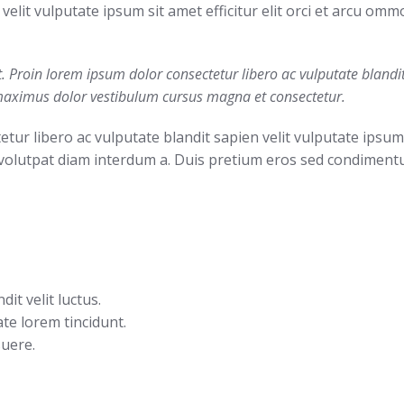
 velit vulputate ipsum sit amet efficitur elit orci et arcu o
et. Proin lorem ipsum dolor consectetur libero ac vulputate blandit 
maximus dolor vestibulum cursus magna et consectetur.
tur libero ac vulputate blandit sapien velit vulputate ipsum 
 volutpat diam interdum a. Duis pretium eros sed condimen
dit velit luctus.
te lorem tincidunt.
uere.