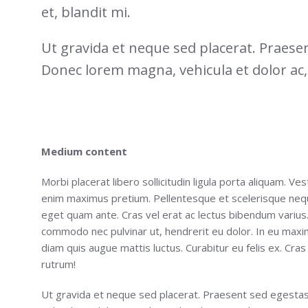
et, blandit mi.
Ut gravida et neque sed placerat. Praesen
Donec lorem magna, vehicula et dolor ac,
Medium content
Morbi placerat libero sollicitudin ligula porta aliquam. 
enim maximus pretium. Pellentesque et scelerisque neque.
eget quam ante. Cras vel erat ac lectus bibendum varius.
commodo nec pulvinar ut, hendrerit eu dolor. In eu maxi
diam quis augue mattis luctus. Curabitur eu felis ex. Cras
rutrum!
Ut gravida et neque sed placerat. Praesent sed egesta