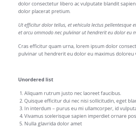
dolor consectetur libero ac vulputate blandit sapien
dolor placerat pretium.
Ut efficitur dolor tellus, et vehicula lectus pellentesque 
et arcu ommodo nec pulvinar ut hendrerit eu dolor eu 
Cras efficitur quam urna, lorem ipsum dolor consecte
pulvinar ut hendrerit eu dolor eu maximus doloreu
Unordered list
Aliquam rutrum justo nec laoreet faucibus.
Quisque efficitur dui nec nisi sollicitudin, eget blan
In interdum – purus eu mi ullamcorper, id vulputa
Vivamus scelerisque sapien imperdiet ornare pos
Nulla glavrida dolor amet