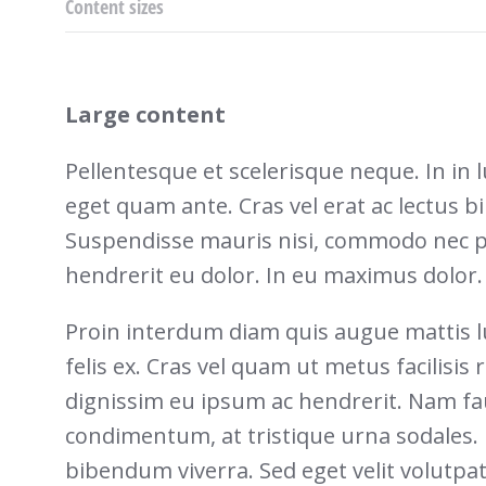
Content sizes
Large content
Pellentesque et scelerisque neque. In in 
eget quam ante. Cras vel erat ac lectus 
Suspendisse mauris nisi, commodo nec pu
hendrerit eu dolor. In eu maximus dolor.
Proin interdum diam quis augue mattis l
felis ex. Cras vel quam ut metus facilisi
dignissim eu ipsum ac hendrerit. Nam fa
condimentum, at tristique urna sodales.
bibendum viverra. Sed eget velit volutpa