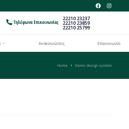
22210 23237
Τηλέφωνα Επικοινωνίας
22210 23859
22210 25799
α
Ανακοινώσεις
Επικοινωνία
Home
Demo design system