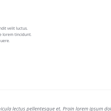
dit velit luctus.
 lorem tincidunt.
uere.
ehicula lectus pellentesque et. Proin lorem ipsum do