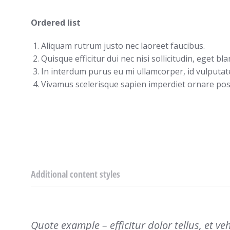
Ordered list
Aliquam rutrum justo nec laoreet faucibus.
Quisque efficitur dui nec nisi sollicitudin, eget blan
In interdum purus eu mi ullamcorper, id vulputate
Vivamus scelerisque sapien imperdiet ornare pos
Additional content styles
Quote example – efficitur dolor tellus, et v