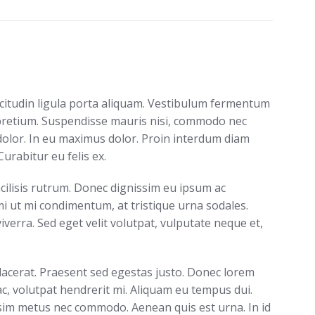
licitudin ligula porta aliquam. Vestibulum fermentum
retium. Suspendisse mauris nisi, commodo nec
 dolor. In eu maximus dolor. Proin interdum diam
Curabitur eu felis ex.
cilisis rutrum. Donec dignissim eu ipsum ac
i ut mi condimentum, at tristique urna sodales.
verra. Sed eget velit volutpat, vulputate neque et,
lacerat. Praesent sed egestas justo. Donec lorem
ac, volutpat hendrerit mi. Aliquam eu tempus dui.
im metus nec commodo. Aenean quis est urna. In id