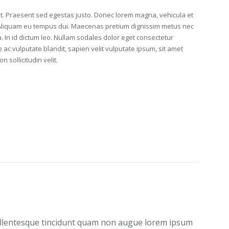
t. Praesent sed egestas justo. Donec lorem magna, vehicula et
. Aliquam eu tempus dui. Maecenas pretium dignissim metus nec
In id dictum leo. Nullam sodales dolor eget consectetur
ro ac vulputate blandit, sapien velit vulputate ipsum, sit amet
on sollicitudin velit.
 Pellentesque tincidunt quam non augue lorem ipsum