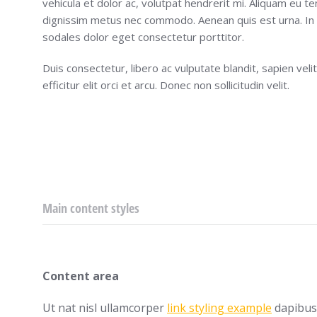
vehicula et dolor ac, volutpat hendrerit mi. Aliquam eu 
dignissim metus nec commodo. Aenean quis est urna. In i
sodales dolor eget consectetur porttitor.
Duis consectetur, libero ac vulputate blandit, sapien veli
efficitur elit orci et arcu. Donec non sollicitudin velit.
Main content styles
Content area
Ut nat nisl ullamcorper
link styling example
dapibus.