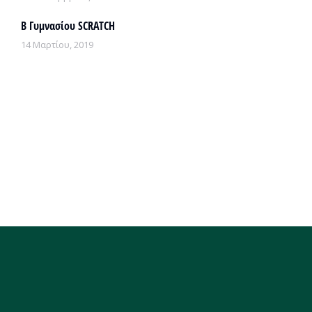
Β Γυμνασίου SCRATCH
14 Μαρτίου, 2019