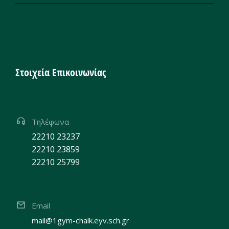
Στοιχεία Επικοινωνίας
Τηλέφωνα
22210 23237
22210 23859
22210 25799
Email
mail@1gym-chalk.eyv.sch.gr