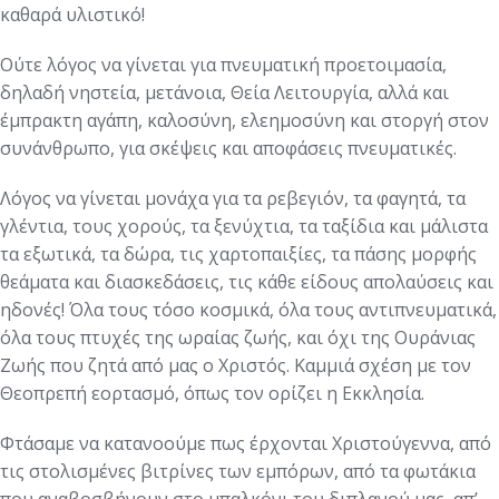
καθαρά υλιστικό!
Ούτε λόγος να γίνεται για πνευματική προετοιμασία,
δηλαδή νηστεία, μετάνοια, Θεία Λειτουργία, αλλά και
έμπρακτη αγάπη, καλοσύνη, ελεημοσύνη και στοργή στον
συνάνθρωπο, για σκέψεις και αποφάσεις πνευματικές.
Λόγος να γίνεται μονάχα για τα ρεβεγιόν, τα φαγητά, τα
γλέντια, τους χορούς, τα ξενύχτια, τα ταξίδια και μάλιστα
τα εξωτικά, τα δώρα, τις χαρτοπαιξίες, τα πάσης μορφής
θεάματα και διασκεδάσεις, τις κάθε είδους απολαύσεις και
ηδονές! Όλα τους τόσο κοσμικά, όλα τους αντιπνευματικά,
όλα τους πτυχές της ωραίας ζωής, και όχι της Ουράνιας
Ζωής που ζητά από μας ο Χριστός. Καμμιά σχέση με τον
Θεοπρεπή εορτασμό, όπως τον ορίζει η Εκκλησία.
Φτάσαμε να κατανοούμε πως έρχονται Χριστούγεννα, από
τις στολισμένες βιτρίνες των εμπόρων, από τα φωτάκια