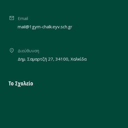
Email
mail@1gym-chalk.eyv.sch.gr
Διεύθυνση
Δημ. Σαμαρτζή 27, 34100, Χαλκίδα
Το Σχολείο