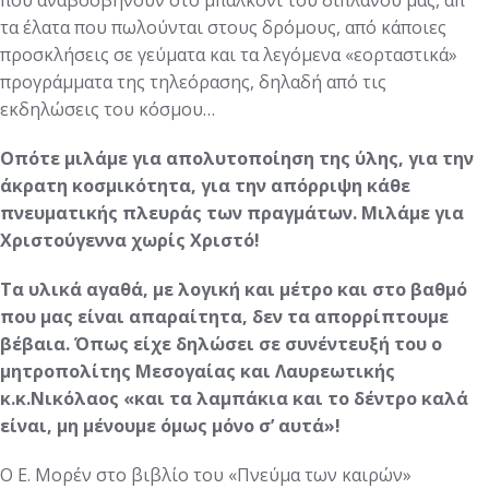
που αναβοσβήνουν στο μπαλκόνι του διπλανού μας, απ’
τα έλατα που πωλούνται στους δρόμους, από κάποιες
προσκλήσεις σε γεύματα και τα λεγόμενα «εορταστικά»
προγράμματα της τηλεόρασης, δηλαδή από τις
εκδηλώσεις του κόσμου…
Οπότε μιλάμε για απολυτοποίηση της ύλης, για την
άκρατη κοσμικότητα, για την απόρριψη κάθε
πνευματικής πλευράς των πραγμάτων. Μιλάμε για
Χριστούγεννα χωρίς Χριστό!
Τα υλικά αγαθά, με λογική και μέτρο και στο βαθμό
που μας είναι απαραίτητα, δεν τα απορρίπτουμε
βέβαια. Όπως είχε δηλώσει σε συνέντευξή του ο
μητροπολίτης Μεσογαίας και Λαυρεωτικής
κ.κ.Νικόλαος «και τα λαμπάκια και το δέντρο καλά
είναι, μη μένουμε όμως μόνο σ’ αυτά»!
Ο Ε. Μορέν στο βιβλίο του «Πνεύμα των καιρών»