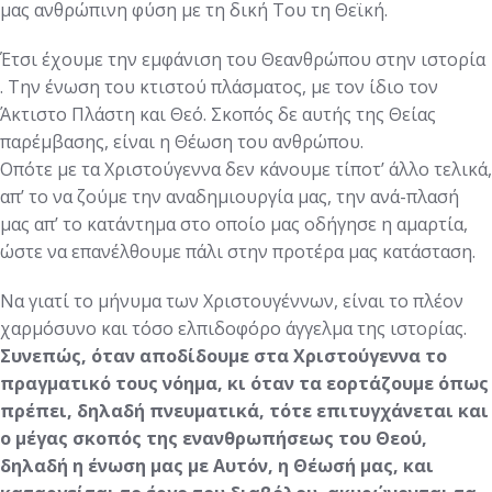
μας ανθρώπινη φύση με τη δική Του τη Θεϊκή.
Έτσι έχουμε την εμφάνιση του Θεανθρώπου στην ιστορία
. Την ένωση του κτιστού πλάσματος, με τον ίδιο τον
Άκτιστο Πλάστη και Θεό. Σκοπός δε αυτής της Θείας
παρέμβασης, είναι η Θέωση του ανθρώπου.
Οπότε με τα Χριστούγεννα δεν κάνουμε τίποτ’ άλλο τελικά,
απ’ το να ζούμε την αναδημιουργία μας, την ανά-πλασή
μας απ’ το κατάντημα στο οποίο μας οδήγησε η αμαρτία,
ώστε να επανέλθουμε πάλι στην προτέρα μας κατάσταση.
Να γιατί το μήνυμα των Χριστουγέννων, είναι το πλέον
χαρμόσυνο και τόσο ελπιδοφόρο άγγελμα της ιστορίας.
Συνεπώς, όταν αποδίδουμε στα Χριστούγεννα το
πραγματικό τους νόημα, κι όταν τα εορτάζουμε όπως
πρέπει, δηλαδή πνευματικά, τότε επιτυγχάνεται και
ο μέγας σκοπός της ενανθρωπήσε
ως
του Θεού,
δηλαδή η ένωση μας με Αυτόν, η Θέωσή μας, και