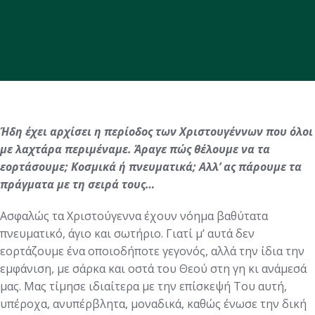
Ήδη έχει αρχίσει η περίοδος των Χριστουγέννων που όλοι
με λαχτάρα περιμέναμε. Άραγε πώς θέλουμε
να τα
εορτάσουμε; Κοσμικά ή πνευματικά; Αλλ’ ας πάρουμε τα
πράγματα με τη σειρά τους…
Ασφαλώς τα Χριστούγεννα έχουν νόημα βαθύτατα
πνευματικό, άγιο και σωτήριο. Γιατί μ’ αυτά δεν
εορτάζουμε ένα οποιοδήποτε γεγονός, αλλά την ίδια την
εμφάνιση, με σάρκα και οστά του Θεού στη γη κι ανάμεσά
μας. Μας τίμησε ιδιαίτερα με την επίσκεψή Του αυτή,
υπέροχα, ανυπέρβλητα, μοναδικά, καθώς ένωσε την δική