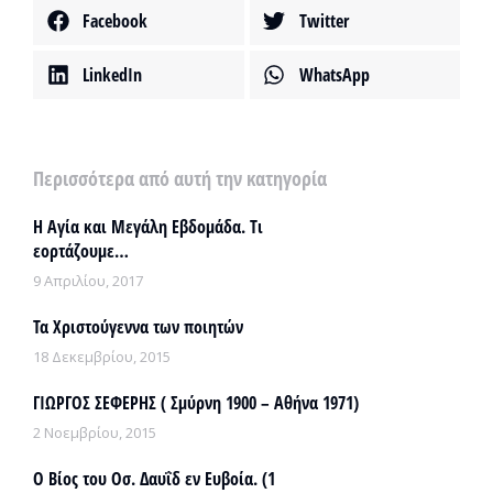
Facebook
Twitter
LinkedIn
WhatsApp
Περισσότερα από αυτή την κατηγορία
Η Αγία και Μεγάλη Εβδομάδα. Τι
εορτάζουμε…
9 Απριλίου, 2017
Τα Χριστούγεννα των ποιητών
18 Δεκεμβρίου, 2015
ΓΙΩΡΓΟΣ ΣΕΦΕΡΗΣ ( Σμύρνη 1900 – Αθήνα 1971)
2 Νοεμβρίου, 2015
Ο Βίος του Οσ. Δαυΐδ εν Ευβοία. (1