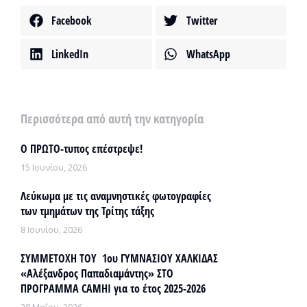
Facebook
Twitter
LinkedIn
WhatsApp
Περισσότερα από αυτή την κατηγορία
Ο ΠΡΩΤΟ-τυπος επέστρεψε!
15 Ιουνίου, 2026
Λεύκωμα με τις αναμνηστικές φωτογραφίες
των τμημάτων της Τρίτης τάξης
8 Ιουνίου, 2026
ΣΥΜΜΕΤΟΧΗ ΤΟΥ 1ου ΓΥΜΝΑΣΙΟΥ ΧΑΛΚΙΔΑΣ
«Αλέξανδρος Παπαδιαμάντης» ΣΤΟ
ΠΡΟΓΡΑΜΜΑ CAMHI για το έτος 2025-2026