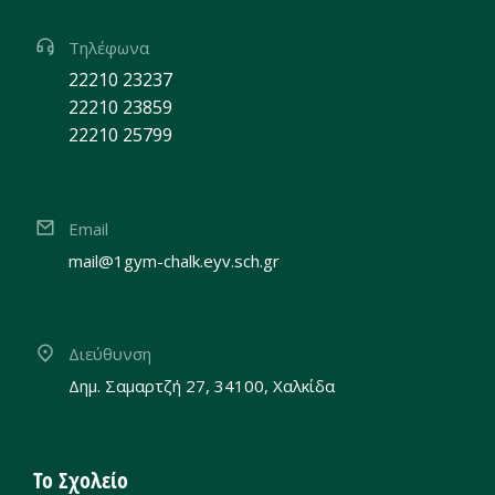
Τηλέφωνα
22210 23237
22210 23859
22210 25799
Email
mail@1gym-chalk.eyv.sch.gr
Διεύθυνση
Δημ. Σαμαρτζή 27, 34100, Χαλκίδα
Το Σχολείο