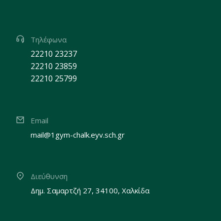
Τηλέφωνα
22210 23237
22210 23859
22210 25799
Email
mail@1gym-chalk.eyv.sch.gr
Διεύθυνση
Δημ. Σαμαρτζή 27, 34100, Χαλκίδα