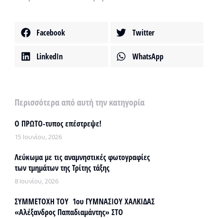
Facebook
Twitter
LinkedIn
WhatsApp
Περισσότερα από αυτή την κατηγορία
Ο ΠΡΩΤΟ-τυπος επέστρεψε!
15 Ιουνίου, 2026
Λεύκωμα με τις αναμνηστικές φωτογραφίες
των τμημάτων της Τρίτης τάξης
8 Ιουνίου, 2026
ΣΥΜΜΕΤΟΧΗ ΤΟΥ 1ου ΓΥΜΝΑΣΙΟΥ ΧΑΛΚΙΔΑΣ
«Αλέξανδρος Παπαδιαμάντης» ΣΤΟ