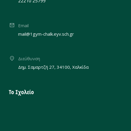
22210 25799
Email
mail@1gym-chalk.eyv.sch.gr
Διεύθυνση
Δημ. Σαμαρτζή 27, 34100, Χαλκίδα
Το Σχολείο