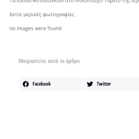
Τα έσοδα θα διατεθούν στο Φιλόπτωχο Ταμείο της Ιε
Δείτε μερικές φωτογραφίες .
no images were found
Μοιραστείτε αυτό το άρθρο
Facebook
Twitter