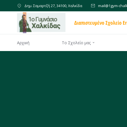
Δημ. Σαμαρτζή 27, 34100, Χαλκίδα
mail@1gym-chalk
Διαπιστευμένο Σχολείο E
Αρχική
Το Σχολείο μας