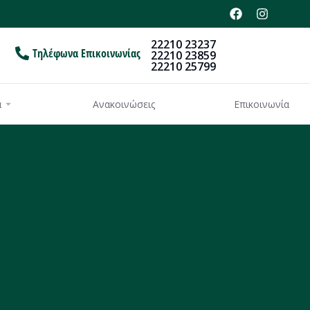
22210 23237
Τηλέφωνα Επικοινωνίας
22210 23859
22210 25799
α
Ανακοινώσεις
Επικοινωνία