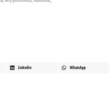
ράς Μητροπόλεως Χαλκίδας.
LinkedIn
WhatsApp