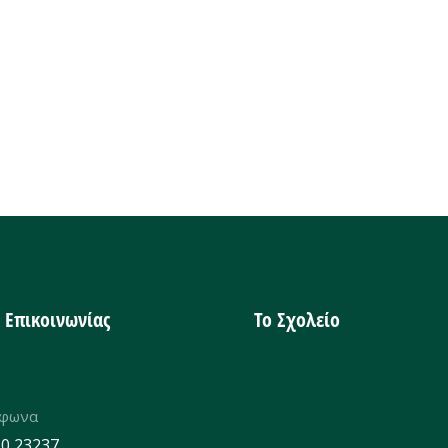
α Επικοινωνίας
Το Σχολείο
έφωνα
0 23237