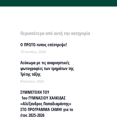
Περισσότερα από αυτή την κατηγορία
Ο ΠΡΩΤΟ-τυπος επέστρεψε!
15 Ιουνίου, 2026
Λεύκωμα με τις αναμνηστικές
φωτογραφίες των τμημάτων της
Τρίτης τάξης
8 Ιουνίου, 2026
ΣΥΜΜΕΤΟΧΗ ΤΟΥ
1ου ΓΥΜΝΑΣΙΟΥ ΧΑΛΚΙΔΑΣ
«Αλέξανδρος Παπαδιαμάντης»
ΣΤΟ ΠΡΟΓΡΑΜΜΑ CAMHI για το
έτος 2025-2026