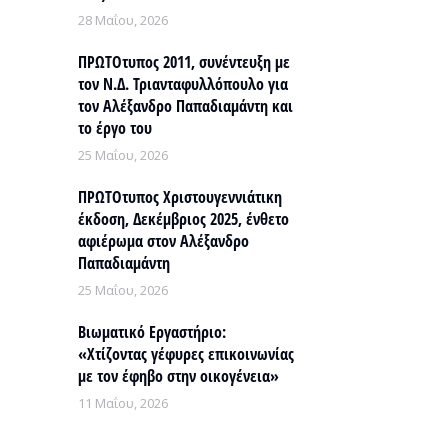
28 Μαΐου, 2026
ΠΡΩΤΟτυπος 2011, συνέντευξη με
τον Ν.Δ. Τριανταφυλλόπουλο για
τον Αλέξανδρο Παπαδιαμάντη και
το έργο του
25 Μαΐου, 2026
ΠΡΩΤΟτυπος Χριστουγεννιάτικη
έκδοση, Δεκέμβριος 2025, ένθετο
αφιέρωμα στον Αλέξανδρο
Παπαδιαμάντη
25 Μαΐου, 2026
Βιωματικό Εργαστήριο:
«Χτίζοντας γέφυρες επικοινωνίας
με τον έφηβο στην οικογένεια»
11 Μαΐου, 2026