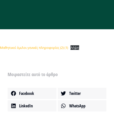
Μαθητικοί όμιλοι γενικές πληροφορίες (2) (1)
Λήψη
Μοιραστείτε αυτό το άρθρο
Facebook
Twitter
LinkedIn
WhatsApp