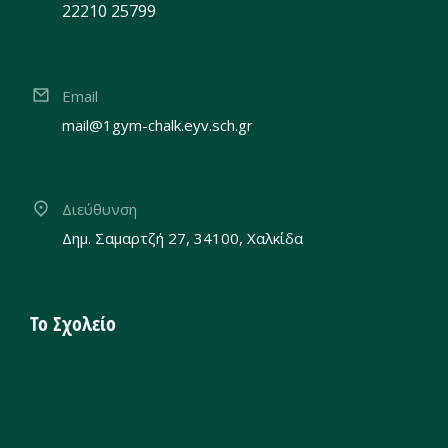
22210 25799
Email
mail@1gym-chalk.eyv.sch.gr
Διεύθυνση
Δημ. Σαμαρτζή 27, 34100, Χαλκίδα
Το Σχολείο