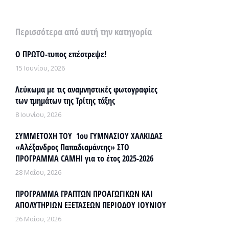
Περισσότερα από αυτή την κατηγορία
Ο ΠΡΩΤΟ-τυπος επέστρεψε!
15 Ιουνίου, 2026
Λεύκωμα με τις αναμνηστικές φωτογραφίες
των τμημάτων της Τρίτης τάξης
8 Ιουνίου, 2026
ΣΥΜΜΕΤΟΧΗ ΤΟΥ 1ου ΓΥΜΝΑΣΙΟΥ ΧΑΛΚΙΔΑΣ
«Αλέξανδρος Παπαδιαμάντης» ΣΤΟ
ΠΡΟΓΡΑΜΜΑ CAMHI για το έτος 2025-2026
28 Μαΐου, 2026
ΠΡΟΓΡΑΜΜΑ ΓΡΑΠΤΩΝ ΠΡΟΑΓΩΓΙΚΩΝ ΚΑΙ
ΑΠΟΛΥΤΗΡΙΩΝ ΕΞΕΤΑΣΕΩΝ ΠΕΡΙΟΔΟΥ ΙΟΥΝΙΟΥ
26 Μαΐου, 2026