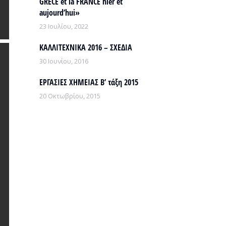
GRECE et la FRANCE hier et
aujourd’hui»
23 Ιουλίου, 2022
ΚΑΛΛΙΤΕΧΝΙΚΑ 2016 – ΣΧΕΔΙΑ
30 Ιουνίου, 2016
ΕΡΓΑΣΙΕΣ ΧΗΜΕΙΑΣ Β’ τάξη 2015
20 Οκτωβρίου, 2015