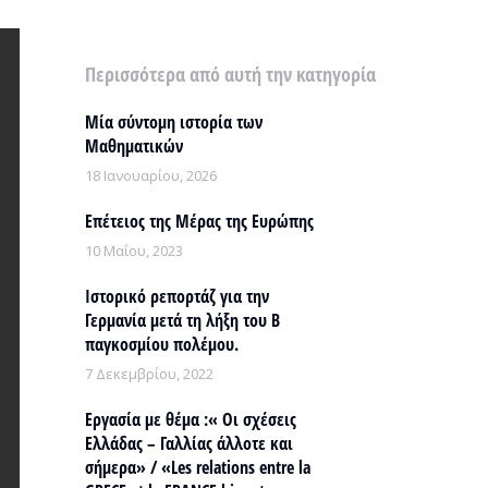
Περισσότερα από αυτή την κατηγορία
Μία σύντομη ιστορία των
Μαθηματικών
18 Ιανουαρίου, 2026
Επέτειος της Μέρας της Ευρώπης
10 Μαΐου, 2023
Ιστορικό ρεπορτάζ για την
Γερμανία μετά τη λήξη του Β
παγκοσμίου πολέμου.
7 Δεκεμβρίου, 2022
Εργασία με θέμα :« Οι σχέσεις
Ελλάδας – Γαλλίας άλλοτε και
σήμερα» / «Les relations entre la