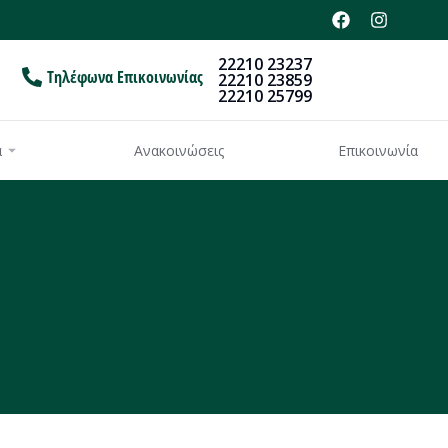
22210 23237
Τηλέφωνα Επικοινωνίας
22210 23859
22210 25799
α
Ανακοινώσεις
Επικοινωνία