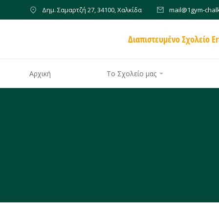
Δημ. Σαμαρτζή 27, 34100, Χαλκίδα
mail@1gym-chalk
Διαπιστευμένο Σχολείο E
Αρχική
Το Σχολείο μας