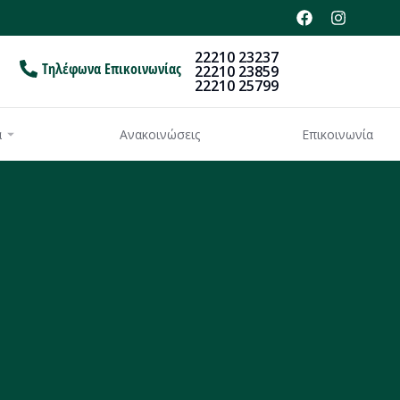
22210 23237
Τηλέφωνα Επικοινωνίας
22210 23859
22210 25799
α
Ανακοινώσεις
Επικοινωνία