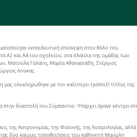
ματοποίησε εκπαιδευτική επίσκεψη στον θόλο του
τα Α2 και Α4 του σχολείου, στα πλαίσια της ομάδας των
ων, Ματούλα Γαλάνη, Μαρία Αθανασιάδη, Στέργιος
ώργιος Λούκας.
ψη μας ολοκληρώθηκε με τον καλύτερο τρόπο.Ο τίτλος της
μα στην διαστολή του Σύμπαντος -Υπάρχει άραγε κέντρο στ
εις της Αστρονομίας, της Φυσικής, της Κοσμολογίας, αλλά
ντας δύο καίριες τοποθετήσεις του καθηγητή Μανώλη