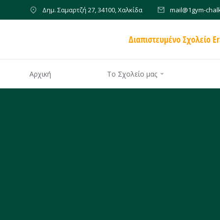
Δημ. Σαμαρτζή 27, 34100, Χαλκίδα
mail@1gym-chalk
Διαπιστευμένο Σχολείο E
Αρχική
Το Σχολείο μας