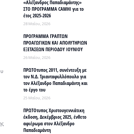
«Αλέξανδρος Παπαδιαμάντης»
ΣΤΟ ΠΡΟΓΡΑΜΜΑ CAMHI για το
έτος 2025-2026
28 Μαΐου, 2026
ΠΡΟΓΡΑΜΜΑ ΓΡΑΠΤΩΝ
ΠΡΟΑΓΩΓΙΚΩΝ ΚΑΙ ΑΠΟΛΥΤΗΡΙΩΝ
ΕΞΕΤΑΣΕΩΝ ΠΕΡΙΟΔΟΥ ΙΟΥΝΙΟΥ
26 Μαΐου, 2026
ΠΡΩΤΟτυπος 2011, συνέντευξη με
ου
τον Ν.Δ. Τριανταφυλλόπουλο για
τον Αλέξανδρο Παπαδιαμάντη και
το έργο του
25 Μαΐου, 2026
ν
ΠΡΩΤΟτυπος Χριστουγεννιάτικη
έκδοση, Δεκέμβριος 2025, ένθετο
ης
αφιέρωμα στον Αλέξανδρο
Παπαδιαμάντη