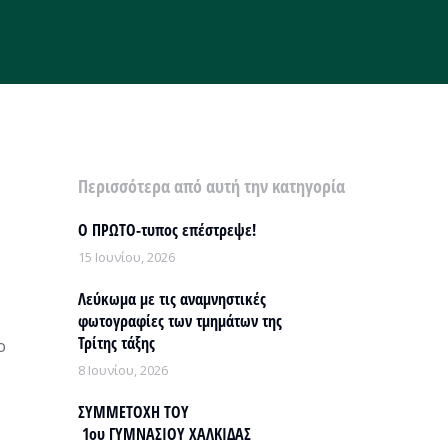
Περισσότερα από αυτή την κατηγορία
Ο ΠΡΩΤΟ-τυπος επέστρεψε!
15 Ιουνίου, 2026
Λεύκωμα με τις αναμνηστικές
φωτογραφίες των τμημάτων της
Τρίτης τάξης
ο
8 Ιουνίου, 2026
ΣΥΜΜΕΤΟΧΗ ΤΟΥ
1ου ΓΥΜΝΑΣΙΟΥ ΧΑΛΚΙΔΑΣ