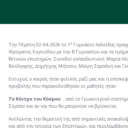
ο
Την Πέμπτη 02-04-2026 το 1
Γυμνάσιο Χαλκίδας πραγ
Ιδρύματος Ευγενίδου με την Β΄ Γυμνασίου και τα τμήμα
θετικών επιστημών. Συνοδοί εκπαιδευτικοί: Μαρία Λέ
Βούλγαρης, Δημήτρης Μήτσου, Μαίρη Σαμπάνη και Γε
Ευτυχώς ο καιρός ήταν φιλικός μαζί μας και η επίσκε
προβολής που παρακολούθησαν οι μαθητές ήταν:
Το Κέντρο του Κόσμου
.. από το Γεωκεντρικό σύστη
Σύμπαν και αν ναι που θα μπορούσε να βρίσκεται;
Αντλώντας την θεματική της από σημαντικές ανακαλύψ
και από την Ιστορία των Επιστημών, και περιλαμβάνο