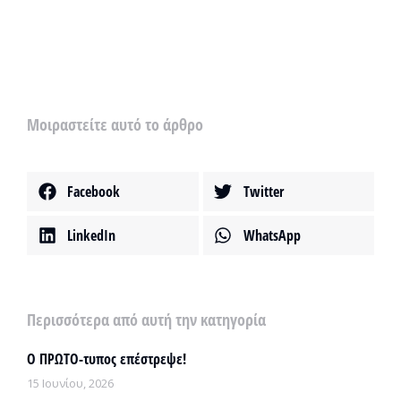
Μοιραστείτε αυτό το άρθρο
Facebook
Twitter
LinkedIn
WhatsApp
Περισσότερα από αυτή την κατηγορία
Ο ΠΡΩΤΟ-τυπος επέστρεψε!
15 Ιουνίου, 2026