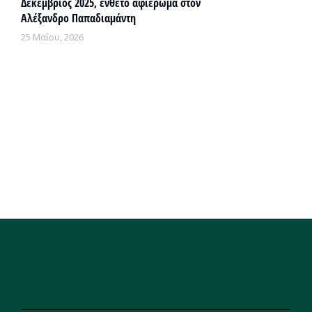
Δεκέμβριος 2025, ένθετο αφιέρωμα στον
Αλέξανδρο Παπαδιαμάντη
25 Μαΐου, 2026