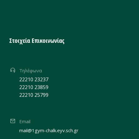
Στοιχεία Επικοινωνίας
Τηλέφωνα
22210 23237
22210 23859
22210 25799
Email
mail@1gym-chalk.eyv.sch.gr