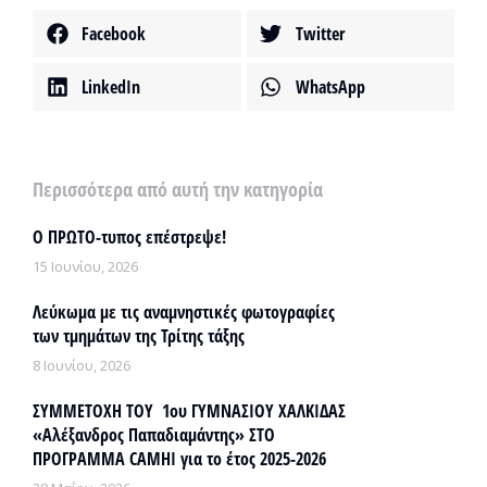
Facebook
Twitter
LinkedIn
WhatsApp
Περισσότερα από αυτή την κατηγορία
Ο ΠΡΩΤΟ-τυπος επέστρεψε!
15 Ιουνίου, 2026
Λεύκωμα με τις αναμνηστικές φωτογραφίες
των τμημάτων της Τρίτης τάξης
8 Ιουνίου, 2026
ΣΥΜΜΕΤΟΧΗ ΤΟΥ 1ου ΓΥΜΝΑΣΙΟΥ ΧΑΛΚΙΔΑΣ
«Αλέξανδρος Παπαδιαμάντης» ΣΤΟ
ΠΡΟΓΡΑΜΜΑ CAMHI για το έτος 2025-2026