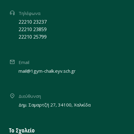
Τηλέφωνα
22210 23237
22210 23859
22210 25799
Email
mail@1gym-chalk.eyv.sch.gr
Διεύθυνση
Δημ. Σαμαρτζή 27, 34100, Χαλκίδα
Το Σχολείο