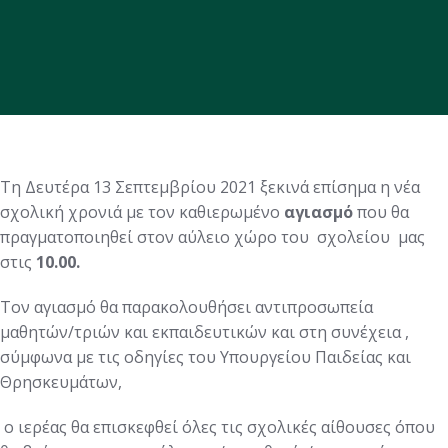
Τη Δευτέρα 13 Σεπτεμβρίου 2021 ξεκινά επίσημα η νέα
σχολική χρονιά με τον καθιερωμένο
αγιασμό
που θα
πραγματοποιηθεί στον αύλειο χώρο του σχολείου μας
στις
10.00.
Τον αγιασμό θα παρακολουθήσει αντιπροσωπεία
μαθητών/τριών και εκπαιδευτικών και στη συνέχεια ,
σύμφωνα με τις οδηγίες του Υπουργείου Παιδείας και
Θρησκευμάτων,
ο ιερέας θα επισκεφθεί όλες τις σχολικές αίθουσες όπου