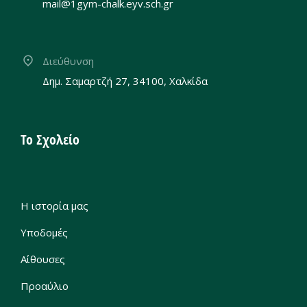
mail@1gym-chalk.eyv.sch.gr
Διεύθυνση
Δημ. Σαμαρτζή 27, 34100, Χαλκίδα
Το Σχολείο
Η ιστορία μας
Υποδομές
Αίθουσες
Προαύλιο