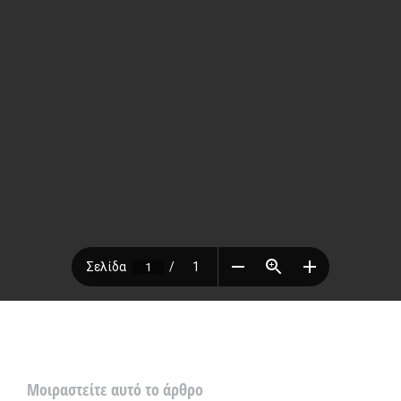
Μοιραστείτε αυτό το άρθρο