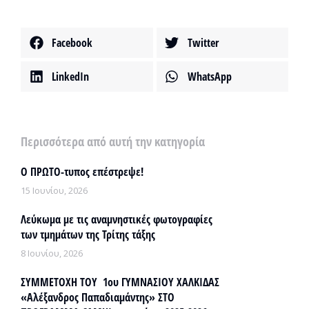
Facebook
Twitter
LinkedIn
WhatsApp
Περισσότερα από αυτή την κατηγορία
Ο ΠΡΩΤΟ-τυπος επέστρεψε!
15 Ιουνίου, 2026
Λεύκωμα με τις αναμνηστικές φωτογραφίες
των τμημάτων της Τρίτης τάξης
8 Ιουνίου, 2026
ΣΥΜΜΕΤΟΧΗ ΤΟΥ 1ου ΓΥΜΝΑΣΙΟΥ ΧΑΛΚΙΔΑΣ
«Αλέξανδρος Παπαδιαμάντης» ΣΤΟ